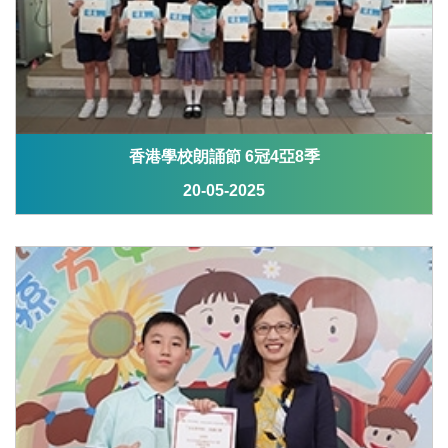
香港學校朗誦節 6冠4亞8季
20-05-2025