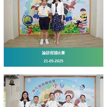
論語背誦比賽
21-05-2025