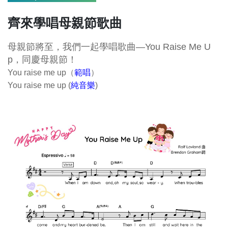
齊來學唱母親節歌曲
母親
節
將至，我們一起學唱歌曲—You Raise Me U
p，同慶
母親
節
！
You raise me up（
範唱
）
You raise me up (
純音樂
)