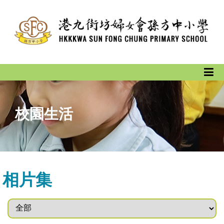
校園生活
相片集