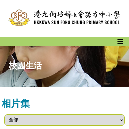
校園生活
相片集