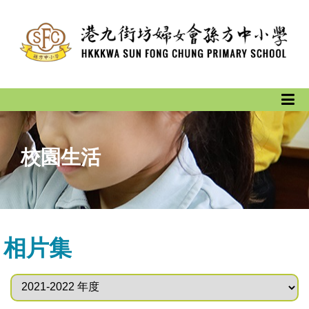
校園生活
相片集