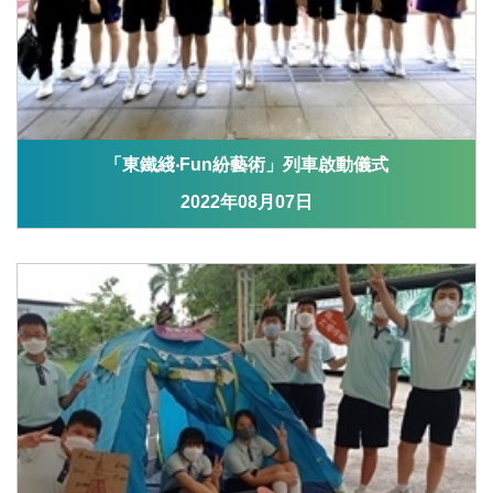
「東鐵綫‧Fun紛藝術」列車啟動儀式
2022年08月07日