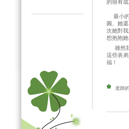
的很有成
最小的
圓。她還
次她對我
想抱抱她
雖然我
這些表弟
福！
老師