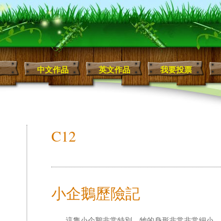
中文作品
英文作品
我要投票
C12
小企鵝歷險記
這隻小企鵝非常特別，牠的身形非常非常細小，