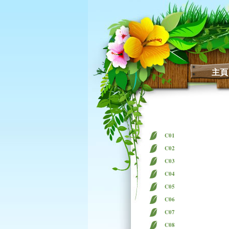
主頁
C01
C02
C03
C04
C05
C06
C07
C08