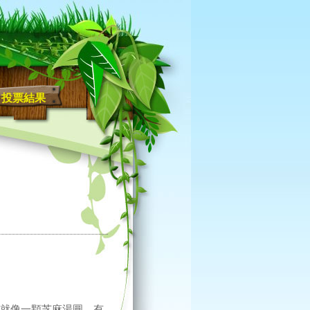
投票結果
就像一顆芝麻湯圓。有