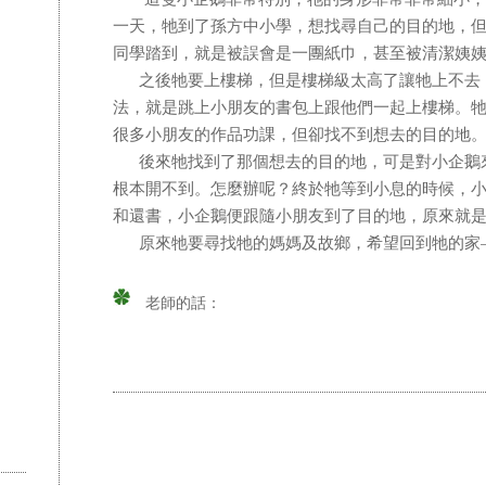
一天，牠到了孫方中小學，想找尋自己的目的地，
同學踏到，就是被誤會是一團紙巾，甚至被清潔姨
之後牠要上樓梯，但是樓梯級太高了讓牠上不去
法，就是跳上小朋友的書包上跟他們一起上樓梯。
很多小朋友的作品功課，但卻找不到想去的目的地
後來牠找到了那個想去的目的地，可是對小企鵝
根本開不到。怎麼辦呢？終於牠等到小息的時候，
和還書，小企鵝便跟隨小朋友到了目的地，原來就
原來牠要尋找牠的媽媽及故鄉，希望回到牠的家
老師的話：