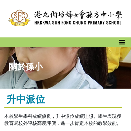
關於孫小
升中派位
本校學生學科成績優良，升中派位成績理想。學生表現獲
教育局校外評核高度評價，進一步肯定本校的教學效能。