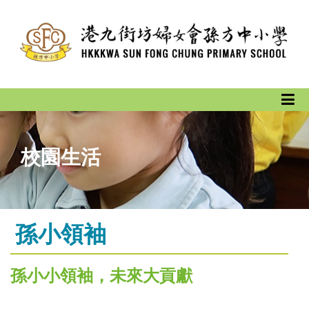
校園生活
孫小領袖
孫小小領袖，未來大貢獻