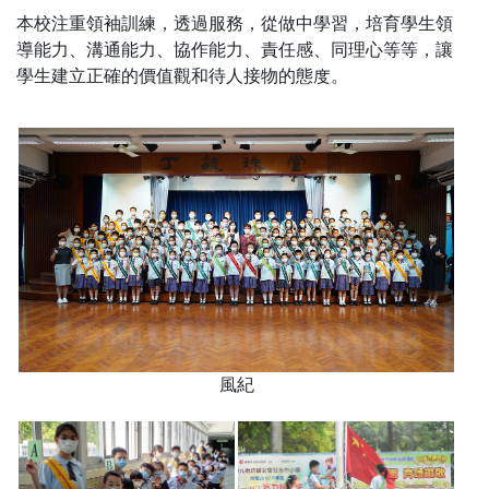
本校注重領袖訓練，透過服務，從做中學習，培育學生領
導能力、溝通能力、協作能力、責任感、同理心等等，讓
學生建立正確的價值觀和待人接物的態度。
風紀