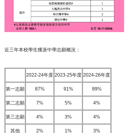
近三年本校學生獲派中學志願概況：
2022-24年度
2023-25年度
2024-26年度
第一志願
87%
91%
89%
第二志願
7%
5%
4%
第三志願
4%
3%
4%
其他
2%
1%
3%