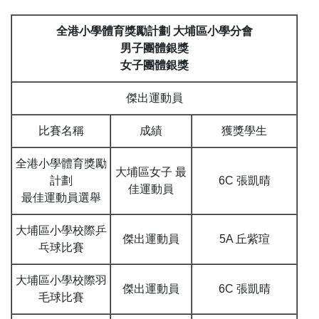
全港小學體育獎勵計劃 大埔區小學分會
男子團體銀獎
女子團體銀獎
傑出運動員
比賽名稱
成績
獲獎學生
全港小學體育獎勵
大埔區女子 最
計劃
6C 張凱晴
佳運動員
最佳運動員選舉
大埔區小學校際乒
傑出運動員
5A 丘紫瑄
乓球比賽
大埔區小學校際羽
傑出運動員
6C 張凱晴
毛球比賽