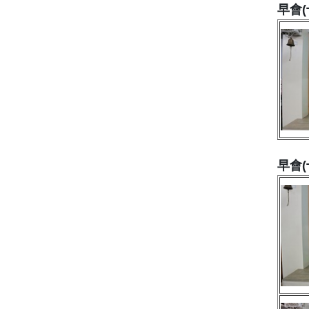
早會(
早會(