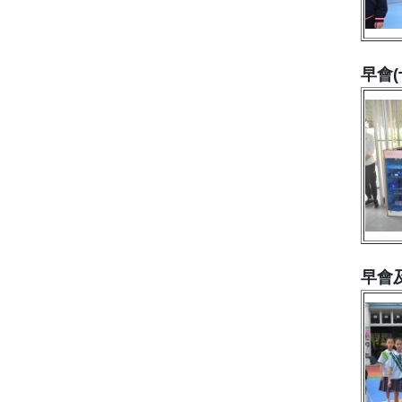
早會(
早會及