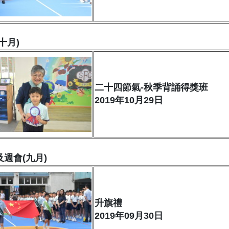
十月)
二十四節氣-秋季背誦得獎班
2019年10月29日
週會(九月)
升旗禮
2019年09月30日