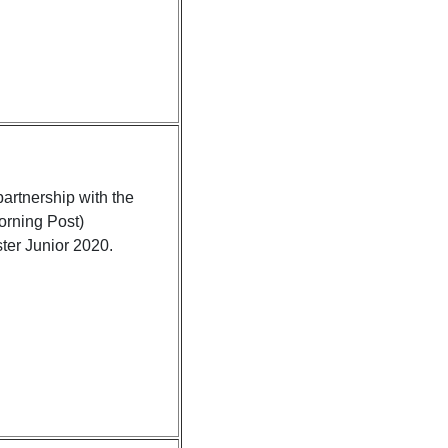
artnership with the
orning Post)
ter Junior 2020.