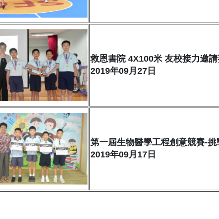
救恩書院 4X100米 友校接力邀
2019年09月27日
第一屆生物醫學工程創意競賽-挑
2019年09月17日