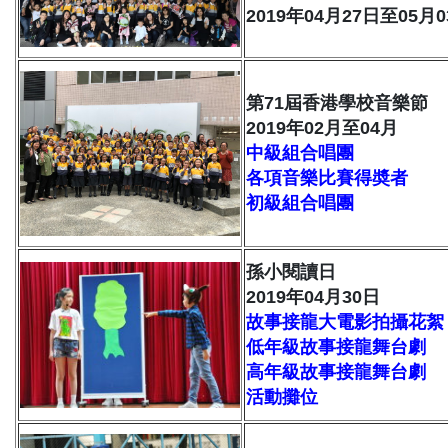
2019年04月27日至05月
第71屆香港學校音樂節
2019年02月至04月
中級組合唱團
各項音樂比賽得奬者
初級組合唱團
孫小閱讀日
2019年04月30日
故事接龍大電影拍攝花絮
低年級故事接龍舞台劇
高年級故事接龍舞台劇
活動攤位