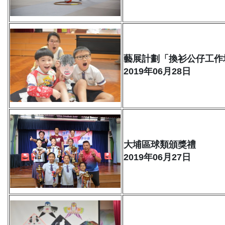
藝展計劃「換衫公仔工作
2019年06月28日
大埔區球類頒獎禮
2019年06月27日