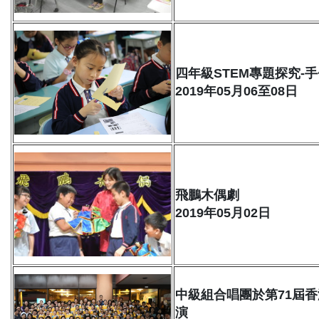
四年級STEM專題探究-
2019年05月06至08日
飛鵬木偶劇
2019年05月02日
中級組合唱團於第71屆
演