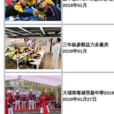
2019年01月
三年級參觀益力多廠房
2019年01月
大埔禁毒滅罪嘉年華201
2019年01月27日