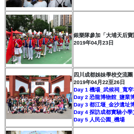
銀樂隊參加「大埔天后寶
2019年04月23日
四川成都姊妹學校交流團
2019年04月22至26日
Day 1 機場_武候祠_寬
Day 2 恐龍博物館_鹽
Day 3 都江堰_金沙遺址
Day 4 探訪成都實驗小
Day 5 人民公園_機場