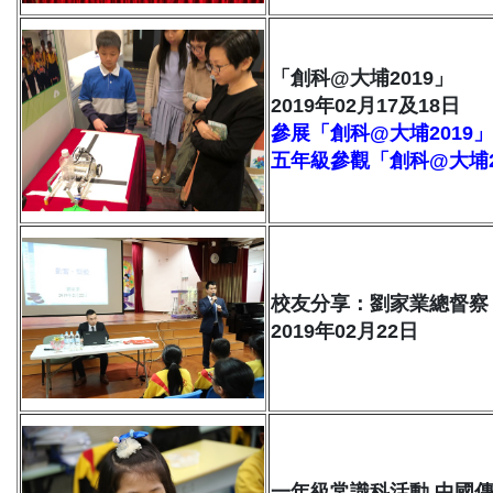
「創科@大埔2019」
2019年02月17及18日
參展「創科@大埔2019」
五年級參觀「創科@大埔2
校友分享：劉家業總督察
2019年02月22日
一年級常識科活動 中國