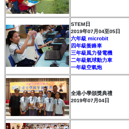
STEM日
2019年07月04至05日
六年級 microbit
四年級衝鋒車
三年級風力發電機
二年級氣球動力車
一年級空氣炮
全港小學頒獎典禮
2019年07月04日