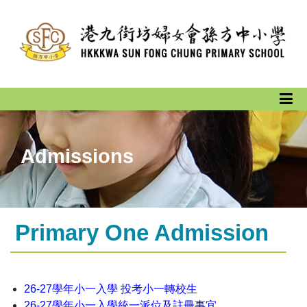
Admissions
Primary One Admission
26-27學年小一入學 投考小一轉校生
26-27學年小一入學統一派位及註冊事宜