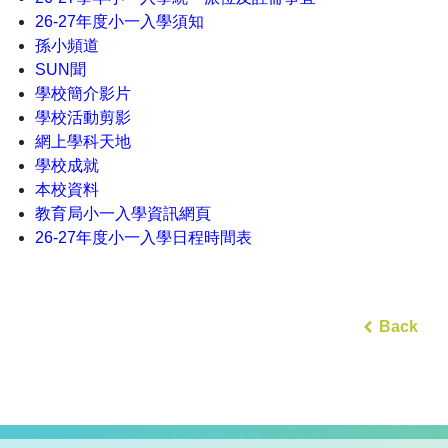
26-27年度小一入學須知
孫小頻道
SUN聞
學校簡介影片
學校活動剪影
網上學科天地
學校成就
本校資料
教育局小一入學資訊網頁
26-27年度小一入學日程時間表
Back