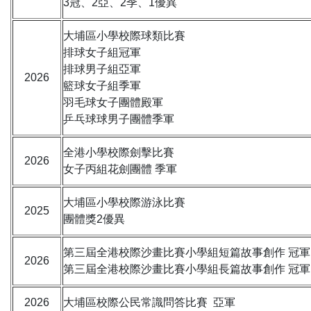
3冠、2亞、2季、1優異
大埔區小學校際球類比賽
排球女子組冠軍
排球男子組亞軍
2026
籃球女子組季軍
羽毛球女子團體殿軍
乒乓球球男子團體季軍
全港小學校際劍擊比賽
2026
女子丙組花劍團體 季軍
大埔區小學校際游泳比賽
2025
團體獎2優異
第三屆全港校際沙畫比賽小學組短篇故事創作 冠軍
2026
第三屆全港校際沙畫比賽小學組長篇故事創作 冠軍
2026
大埔區校際公民常識問答比賽 亞軍