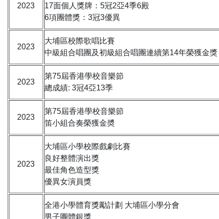
2023
17面個人獎牌：5冠2亞4季6殿
6項團體獎：3冠3優異
大埔區校際歌唱比賽
2023
中級組合唱團及初級組合唱團連續第14年榮獲金獎
第75屆香港學校音樂節
2023
總成績: 3冠4亞13季
第75屆香港學校音樂節
2023
笛小組合奏榮獲金奬
大埔區小學校際戲劇比賽
良好整體演出獎
2023
最佳角色造型獎
優異女演員獎
全港小學體育獎勵計劃 大埔區小學分會
男子團體銀獎