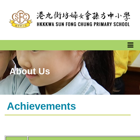
About Us
Achievements