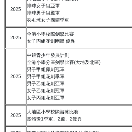
排球女子組亞軍
2025
排球男子組殿軍
羽毛球女子團體季軍
全港小學校際劍擊比賽
2025
女子丙組花劍團體 優異
中銀青少年發展計劃
全港小學分區劍擊比賽(大埔及北區)
男子甲組佩劍冠軍
2025
男子甲組花劍季軍
男子乙組花劍亞軍
女子乙組花劍冠軍
女子丙組花劍亞軍
大埔區小學校際游泳比賽
2025
團體獎1季軍、2殿、2優異