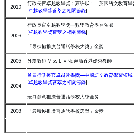
行政長官卓越教學獎﹝嘉許狀﹞—英國語文教育學
2010
[
卓越教學獎薈萃之相關節錄
]
行政長官卓越教學獎—數學教育學習領域
[
卓越教學獎薈萃之相關節錄
]
2006
「最積極推廣普通話學校大獎」金獎
2005
外籍教師 Miss Lily Ng榮膺香港優秀教師
首屆行政長官卓越教學獎—中國語文教育學習領域
[
卓越教學獎薈萃之相關節錄
]
2004
最具創意推廣普通話學校大獎金獎
2003
「最積極推廣普通話學校選舉」金獎