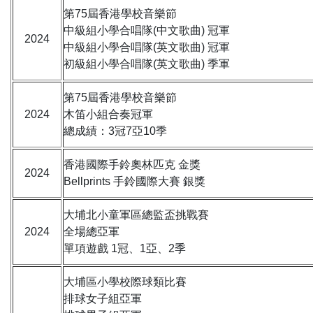
第75屆香港學校音樂節
中級組小學合唱隊(中文歌曲) 冠軍
2024
中級組小學合唱隊(英文歌曲) 冠軍
初級組小學合唱隊(英文歌曲) 季軍
第75屆香港學校音樂節
2024
木笛小組合奏冠軍
總成績：3冠7亞10季
香港國際手鈴奧林匹克 金獎
2024
Bellprints 手鈴國際大賽 銀獎
大埔北小童軍區總監盃挑戰賽
2024
全場總亞軍
單項遊戲 1冠、1亞、2季
大埔區小學校際球類比賽
排球女子組亞軍