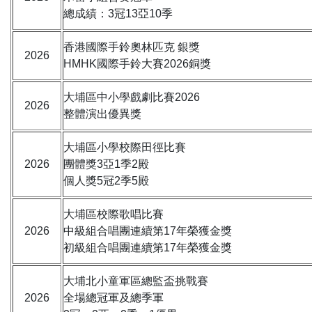
總成績：3冠13亞10季
香港國際手鈴奧林匹克 銀獎
2026
HMHK國際手鈴大賽2026銅獎
大埔區中小學戲劇比賽2026
2026
整體演出優異獎
大埔區小學校際田徑比賽
2026
團體獎3亞1季2殿
個人獎5冠2季5殿
大埔區校際歌唱比賽
2026
中級組合唱團連續第17年榮獲金獎
初級組合唱團連續第17年榮獲金獎
大埔北小童軍區總監盃挑戰賽
2026
全場總冠軍及總季軍