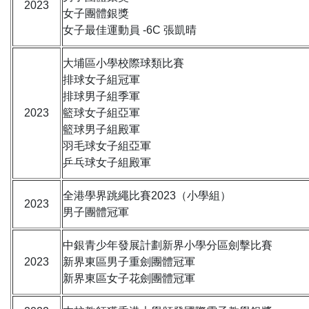
2023
女子團體銀獎
女子最佳運動員 -6C 張凱晴
大埔區小學校際球類比賽
排球女子組冠軍
排球男子組季軍
2023
籃球女子組亞軍
籃球男子組殿軍
羽毛球女子組亞軍
乒乓球女子組殿軍
全港學界跳繩比賽2023（小學組）
2023
男子團體冠軍
中銀青少年發展計劃新界小學分區劍擊比賽
2023
新界東區男子重劍團體冠軍
新界東區女子花劍團體冠軍