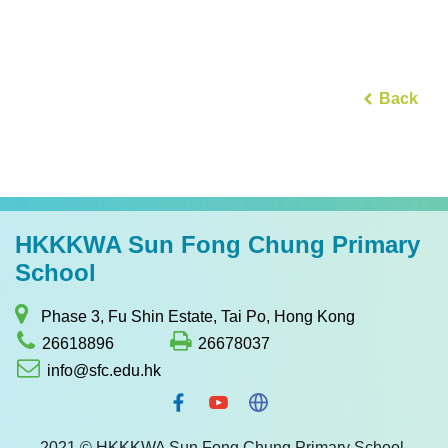
Back
HKKKWA Sun Fong Chung Primary
School
Phase 3, Fu Shin Estate, Tai Po, Hong Kong
26618896
26678037
info@sfc.edu.hk
2021 © HKKKWA Sun Fong Chung Primary School.