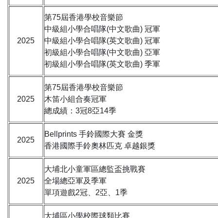
第75屆香港學校音樂節
中級組小學合唱隊(中文歌曲) 冠軍
2025
中級組小學合唱隊(英文歌曲) 冠軍
初級組小學合唱隊(中文歌曲) 亞軍
初級組小學合唱隊(英文歌曲) 季軍
第75屆香港學校音樂節
2025
木笛小組合奏冠軍
總成績：3冠8亞14季
Bellprints 手鈴國際大賽 金獎
2025
香港國際手鈴奧林匹克 卓越銀獎
大埔北小童軍區總監盃挑戰賽
2025
全場總亞軍及季軍
單項遊戲2冠、2亞、1季
大埔區小學校際球類比賽