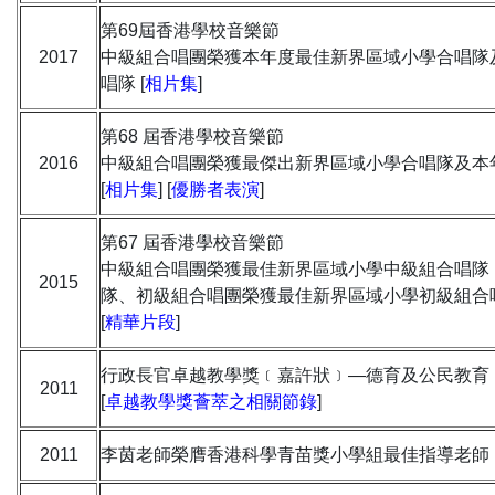
第69屆香港學校音樂節
2017
中級組合唱團榮獲本年度最佳新界區域小學合唱隊
唱隊 [
相片集
]
第68 屆香港學校音樂節
2016
中級組合唱團榮獲最傑出新界區域小學合唱隊及本
[
相片集
] [
優勝者表演
]
第67 屆香港學校音樂節
中級組合唱團榮獲最佳新界區域小學中級組合唱隊
2015
隊、初級組合唱團榮獲最佳新界區域小學初級組合
[
精華片段
]
行政長官卓越教學獎﹝嘉許狀﹞—德育及公民教育
2011
[
卓越教學獎薈萃之相關節錄
]
2011
李茵老師榮膺香港科學青苗獎小學組最佳指導老師