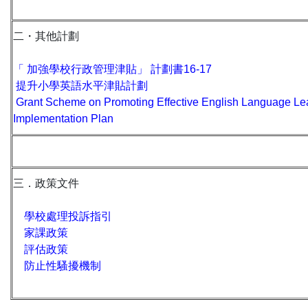
二・其他計劃
「 加強學校行政管理津貼」 計劃書16-17
提升小學英語水平津貼計劃
Grant Scheme on Promoting Effective English Language Le
Implementation Plan
三．政策文件
學校處理投訴指引
家課政策
評估政策
防止性騷擾機制