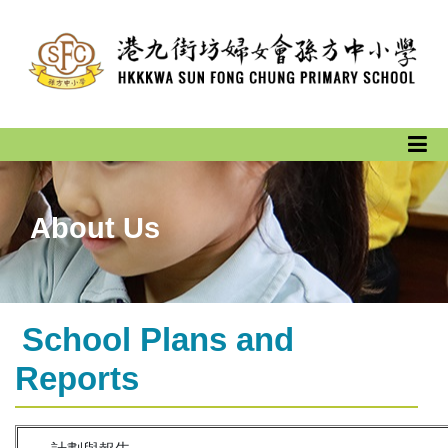
About Us
School Plans and
Reports