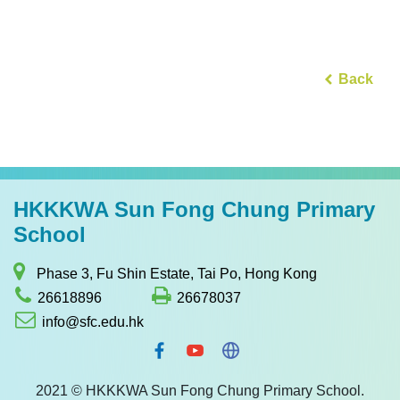
Back
HKKKWA Sun Fong Chung Primary
School
Phase 3, Fu Shin Estate, Tai Po, Hong Kong
26618896
26678037
info@sfc.edu.hk
2021 © HKKKWA Sun Fong Chung Primary School.