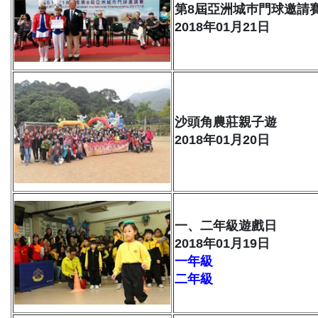
第8屆亞洲城巿門球邀請
2018年01月21日
沙頭角農莊親子遊
2018年01月20日
一、二年級遊戲日
2018年01月19日
一年級
二年級