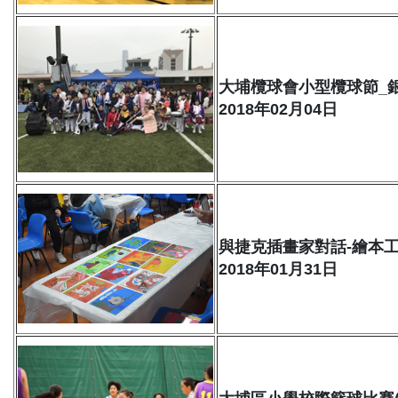
大埔欖球會小型欖球節_
2018年02月04日
與捷克插畫家對話-繪本
2018年01月31日