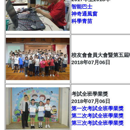
智能巴士
神奇通風窗
科學青苗
校友會會員大會暨第五屆
2018年07月06日
考試全班學業獎
2018年07月06日
第一次考試全班學業獎
第二次考試全班學業獎
第三次考試全班學業獎