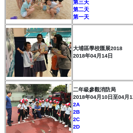
第三天
第二天
第一天
大埔區學校匯展2018
2018年04月14日
二年級參觀消防局
2018年04月10日至04月
2A
2B
2C
2D