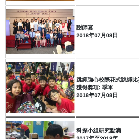
謝師宴
2018年07月08日
跳繩強心校際花式跳繩比
獲得獎項: 季軍
2018年07月08日
科探小組研究點滴
2017年至2018年