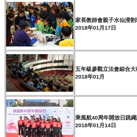
家長教師會親子水仙浸割
2018年01月17日
五年級參觀立法會綜合大
2018年01月
乘風航40周年開放日跳
2018年01月14日