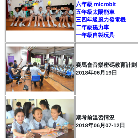
六年級 microbit
五年級太陽能車
三四年級風力發電機
二年級磁力車
一年級自製玩具
賽馬會音樂密碼教育計劃
2018年06月19日
期考前溫習情況
2018年06月07-12日