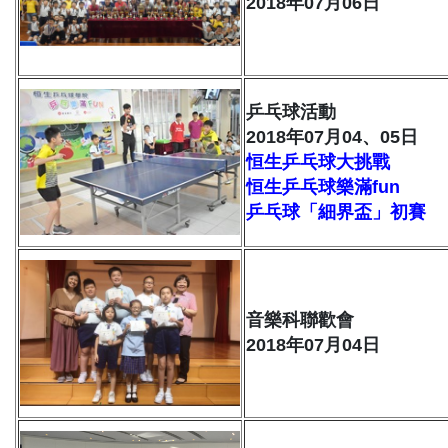
2018年07月06日
乒乓球活動
2018年07月04、05日
恒生乒乓球大挑戰
恒生乒乓球樂滿fun
乒乓球「細界盃」初賽
音樂科聯歡會
2018年07月04日