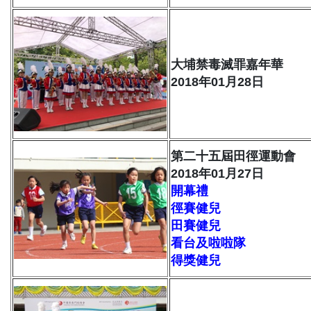
大埔禁毒滅罪嘉年華
2018年01月28日
第二十五屆田徑運動會
2018年01月27日
開幕禮
徑賽健兒
田賽健兒
看台及啦啦隊
得獎健兒