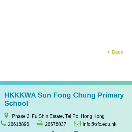
Back
HKKKWA Sun Fong Chung Primary
School
Phase 3, Fu Shin Estate, Tai Po, Hong Kong
26618896
26678037
info@sfc.edu.hk