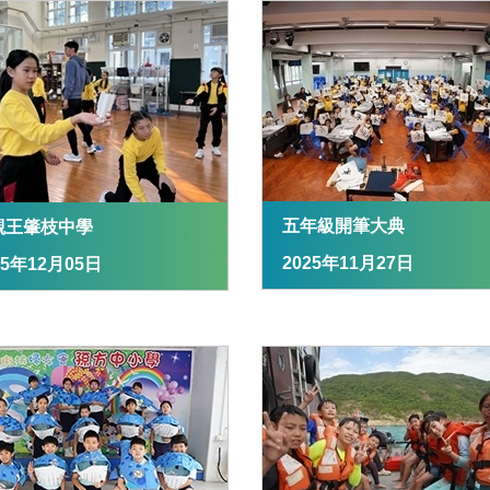
五年級開筆大典
觀王肇枝中學
2025年11月27日
25年12月05日