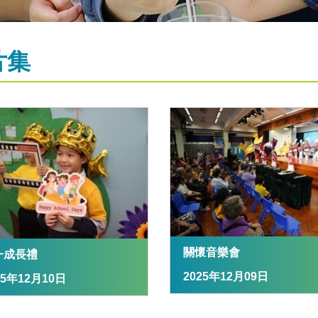
片集
關懷音樂會
一成長禮
2025年12月09日
25年12月10日