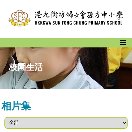
校園生活
相片集