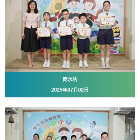
雋永坊
2025年07月02日