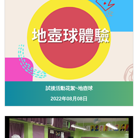
試後活動花絮~地壺球
2022年08月08日