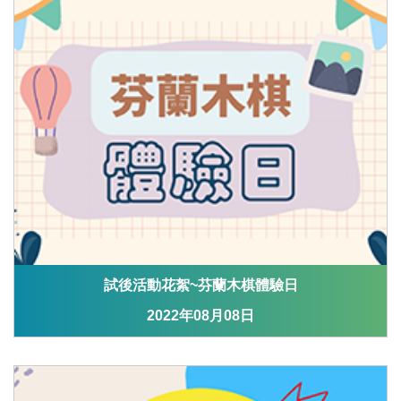
試後活動花絮~芬蘭木棋體驗日
2022年08月08日