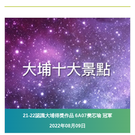
21-22認識大埔得獎作品 6A07樊芯瑜 冠軍
2022年08月09日