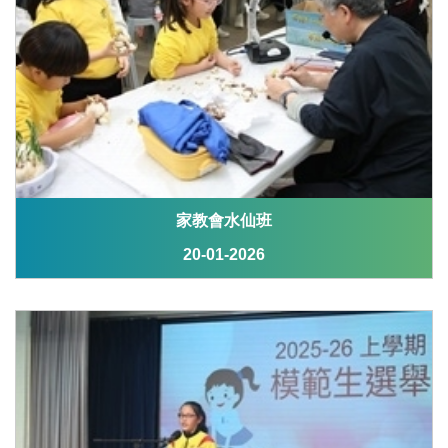
家教會水仙班
20-01-2026