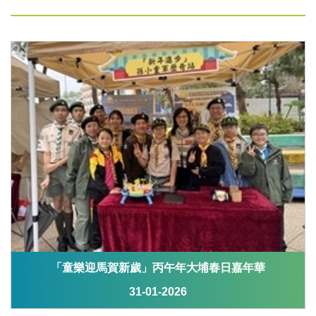
「童樂迎馬賀新歲」丙午年大埔春日嘉年華
31-01-2026