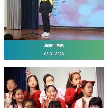
模範生選舉
02-01-2026