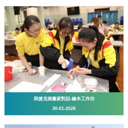
與捷克插畫家對話-繪本工作坊
30-01-2026