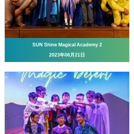
SUN Shine Magical Academy 2
2023年06月21日