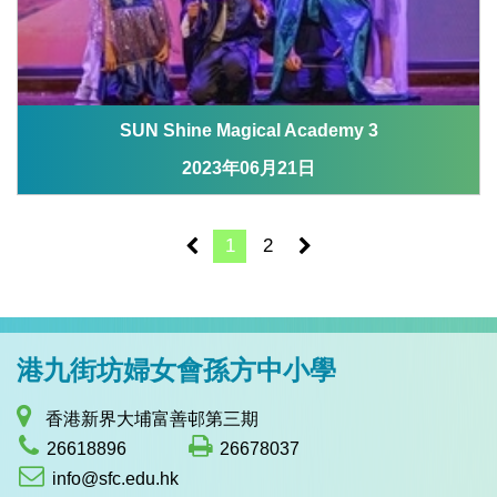
SUN Shine Magical Academy 3
2023年06月21日
1
2
港九街坊婦女會孫方中小學
香港新界大埔富善邨第三期
26618896
26678037
info@sfc.edu.hk