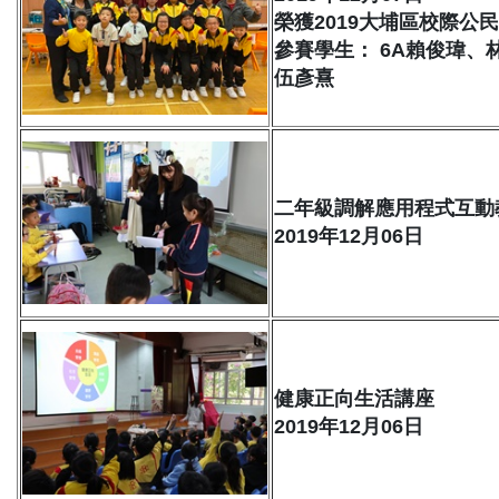
榮獲2019大埔區校際公
參賽學生： 6A賴俊瑋、
伍彥熹
二年級調解應用程式互動
2019年12月06日
健康正向生活講座
2019年12月06日