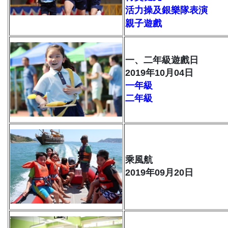
活力操及銀樂隊表演
親子遊戲
一、二年級遊戲日
2019年10月04日
一年級
二年級
乘風航
2019年09月20日