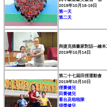
2019年10月18-19日
第一天
第二天
與捷克插畫家對話—繪本
2019年10月14日
第二十七屆田徑運動會
2019年10月10日
徑賽健兒
田賽健兒
看台及啦啦隊
得獎健兒