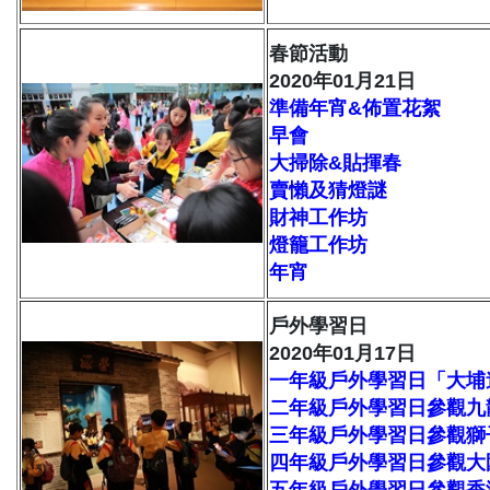
春節活動
2020年01月21日
準備年宵&佈置花絮
早會
大掃除&貼揮春
賣懶及猜燈謎
財神工作坊
燈籠工作坊
年宵
戶外學習日
2020年01月17日
一年級戶外學習日「大埔
二年級戶外學習日參觀九
三年級戶外學習日參觀獅
四年級戶外學習日參觀大
五年級戶外學習日參觀香