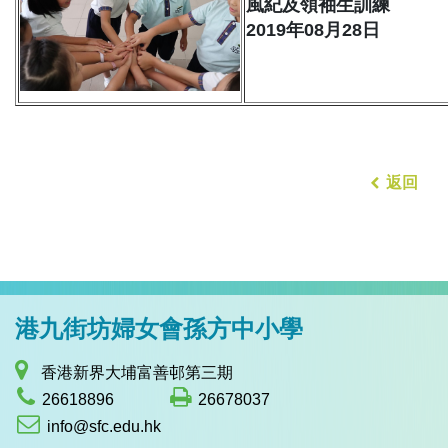
風紀及領袖生訓練
2019年08月28日
返回
港九街坊婦女會孫方中小學
香港新界大埔富善邨第三期
26618896
26678037
info@sfc.edu.hk