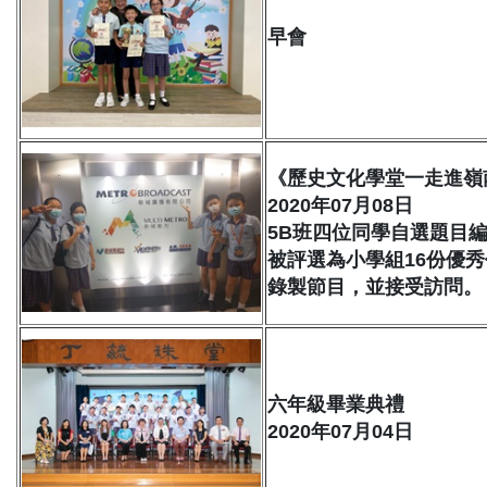
早會
《歷史文化學堂一走進嶺
2020年07月08日
5B班四位同學自選題目
被評選為小學組16份優
錄製節目，並接受訪問。
六年級畢業典禮
2020年07月04日