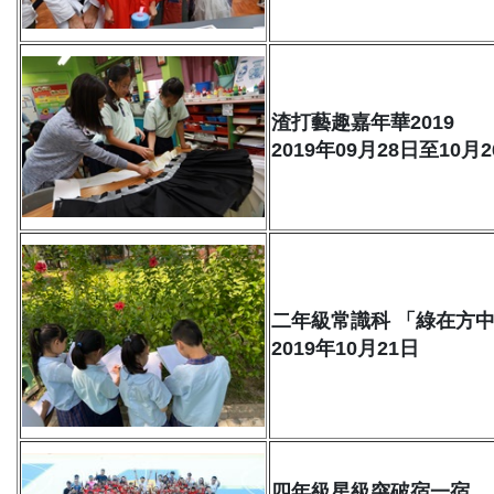
渣打藝趣嘉年華2019
2019年09月28日至10月
二年級常識科 「綠在方
2019年10月21日
四年級星級突破宿一宿