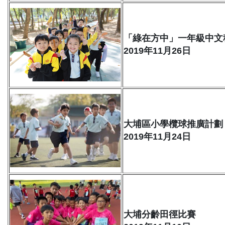
「綠在方中」一年級中文
2019年11月26日
大埔區小學欖球推廣計劃
2019年11月24日
大埔分齡田徑比賽