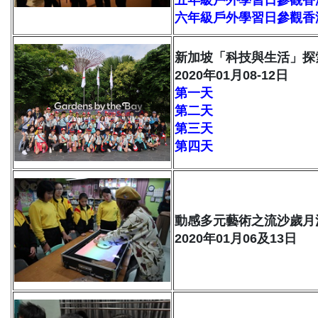
六年級戶外學習日參觀香
新加坡「科技與生活」探
2020年01月08-12日
第一天
第二天
第三天
第四天
動感多元藝術之流沙歲月
2020年01月06及13日